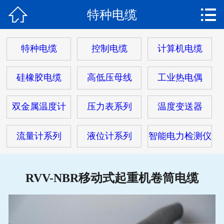


特种电缆
网站首页

关于我们
特种电缆
控制电缆
计算机电缆
产品中心
硅橡胶电缆
高低压母线
工业热电偶
热门电缆
双金属温度计
压力表系列
温度变送器
客户案例
流量计系列
液位计系列
智能电力检测仪
客户服务
新闻动态
RVV-NBR移动式起重机卷筒电缆
在线留言
联系我们