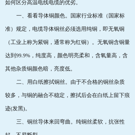
如何区分高温电线电缆的优劣。
一、看看导体铜颜色。国家行业标准（国家标
准）规定，电缆导体铜丝必须选用纯铜，即无氧铜
（工业上称为紫铜，通常称为红铜）。无氧铜含铜量
达到99.9%，纯度高，颜色明亮柔和，含氧量高，含
其他杂质铜颜色暗，亮度低。
二、用白纸擦拭铜丝。由于不合格的铜丝杂质
较多，与铜的融合不稳定，擦拭后会在白纸上留下痕
迹(发黑)。
三、铜丝导体来回弯曲。纯铜丝柔软，抗张性