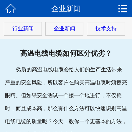


企业新闻
网站首页

关于我们
行业新闻
企业新闻
技术支持
产品中心
高温电线电缆如何区分优劣？
热门电缆
客户案例
劣质的高温电线电缆会给人们的生产生活带来
严重的安全风险，所以客户在购买高温电缆时须擦亮
客户服务
眼睛。但如果安全测试一个接一个地进行，不仅耗
新闻动态
时，而且成本高，那么有什么方法可以快速识别高温
在线留言
电线电缆的质量呢？今天，教你一个更基本的方法，
联系我们