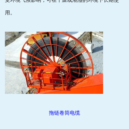
受环境气候影响，可在干燥或潮湿的环境下长期使
用。
拖链卷筒电缆