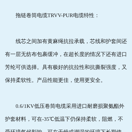
拖链卷筒电缆TRVV-PUR电缆特性：
线芯之间加有黄麻绳抗拉承载，芯线和护套间还
有一层无纺布包裹缓冲，在超长度的情况下还有进口
芳纶可供选择。具有极好的抗拉性和抗撕裂强度，又
保持柔软性。产品性能更佳，使用更安全。
0.6/1KV低压卷筒电缆采用进口耐磨损聚氨酯外
护套材料，可在-35℃低温下仍保持柔软，阻燃，不