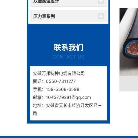
双金属温度计
压力表系列
联系我们
CONTACT US
安徽万邦特种电缆有限公司
固话：0550-7311277
手机：159-5508-6598
邮箱：1045779281@qq.com
地址：安徽省天长市经济开发区经三
路