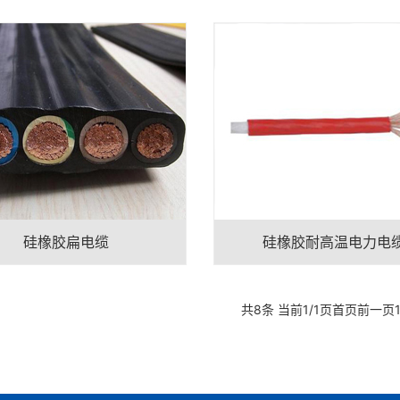
硅橡胶扁电缆
硅橡胶耐高温电力电
共8条 当前1/1页
首页
前一页