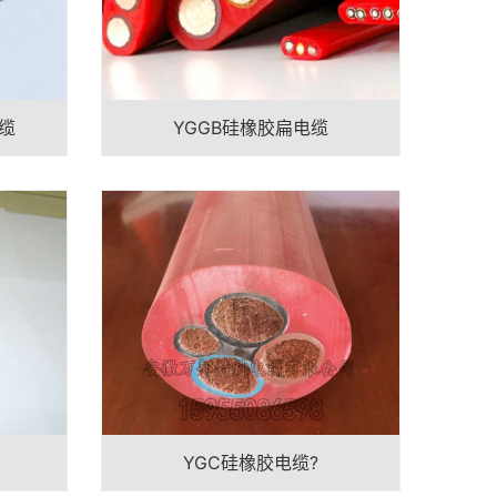
缆
YGGB硅橡胶扁电缆
YGC硅橡胶电缆?