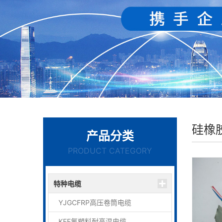
硅橡
产品分类
PRODUCT CATEGORY
特种电缆
YJGCFRP高压卷筒电缆
KFF氟塑料耐高温电缆