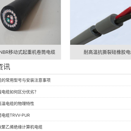
-NBR移动式起重机卷筒电缆
耐高温抗撕裂硅橡胶电
资讯
缆的常用型号与安装注意事项
线电缆如何区分优劣？
高温电缆的物理特性
电缆TRVV-PUR
款聚乙烯绝缘计算机电缆