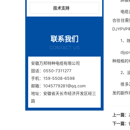
技术支持
电缆这个
合往往需
DJYPV
联系我们
1、效
CONTACT US
djyp
种规格的
安徽万邦特种电缆有限公司
固话：0550-7311277
2、没
手机：159-5508-6598
很多其他
邮箱：1045779281@qq.com
发的副作
地址：安徽省天长市经济开发区经三
路
上一篇：
下一篇：