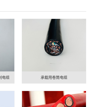
制电缆
承载用卷筒电缆