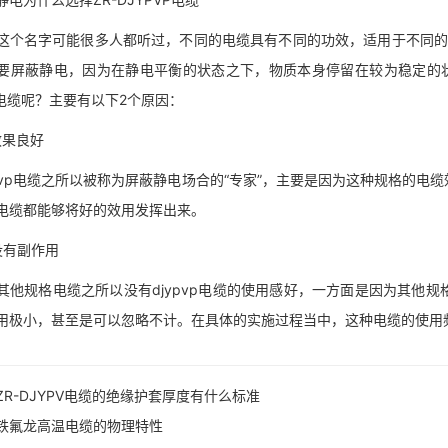
名字可能很多人都听过，不同的电缆具有不同的功效，适用于不同的场合
要屏蔽静电，因为在静电平衡的状态之下，物质本身停留在较为稳定的状
P电缆呢？主要有以下2个原因：
果良好
vp电缆之所以被称为屏蔽静电场合的“专家”，主要是因为这种规格的电
电缆都能够将好的效用发挥出来。
有副作用
规格电缆之所以没有djypvp电缆的使用感好，一方面是因为其他规
用极小，甚至是可以忽略不计。在具体的实施过程当中，这种电缆的使用
ZR-DJYPV电缆的绝缘护套厚度有什么标准
铁氟龙高温电缆的物理特性