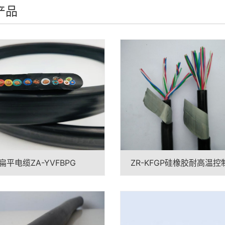
产品
扁平电缆ZA-YVFBPG
ZR-KFGP硅橡胶耐高温控