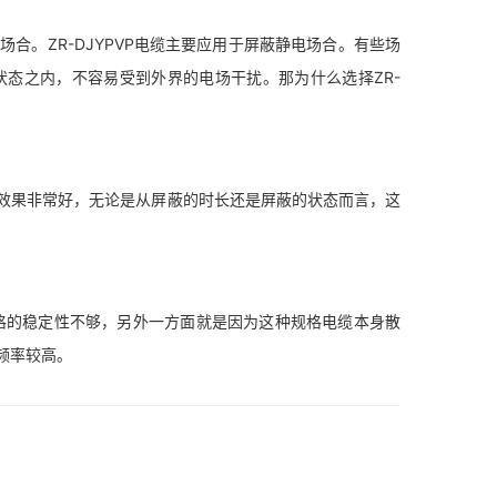
。ZR-DJYPVP电缆主要应用于屏蔽静电场合。有些场
态之内，不容易受到外界的电场干扰。那为什么选择ZR-
缆效果非常好，无论是从屏蔽的时长还是屏蔽的状态而言，这
格的稳定性不够，另外一方面就是因为这种规格电缆本身散
频率较高。